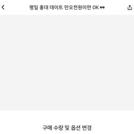
평일 홍대 데이트 만오천원이면 OK 👀
구매 수량 및 옵션 변경