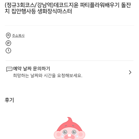
(정규3회코스/강남역)데코드지윤 파티플라워배우기 돌잔
치 집안행사등 생화장식마스터
주소복사
예약 날짜 문의하기
희망하는 날짜와 시간을 요청해보세요.
후기