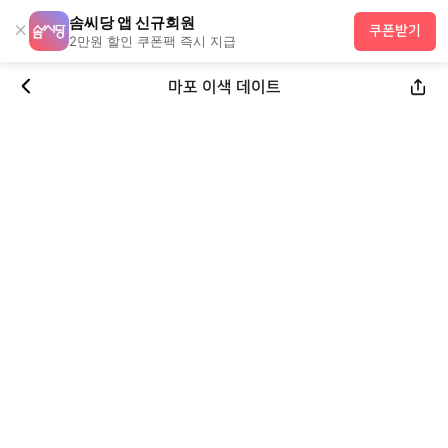
솜씨당 앱 신규회원
×
쿠폰받기
2만원 할인 쿠폰팩 즉시 지급
마포 이색 데이트