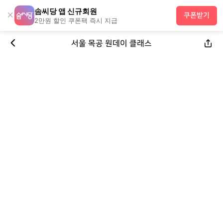
솜씨당 앱 신규회원
×
쿠폰받기
2만원 할인 쿠폰팩 즉시 지급
서울 목공 원데이 클래스