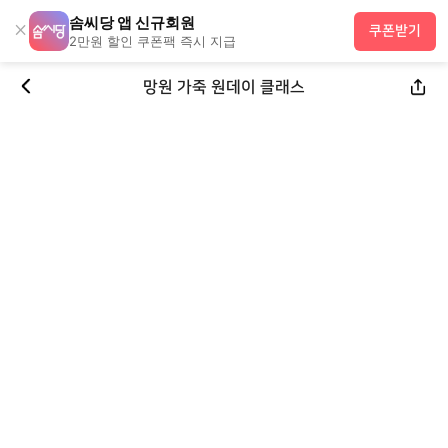
솜씨당 앱 신규회원
×
쿠폰받기
2만원 할인 쿠폰팩 즉시 지급
망원 가죽 원데이 클래스