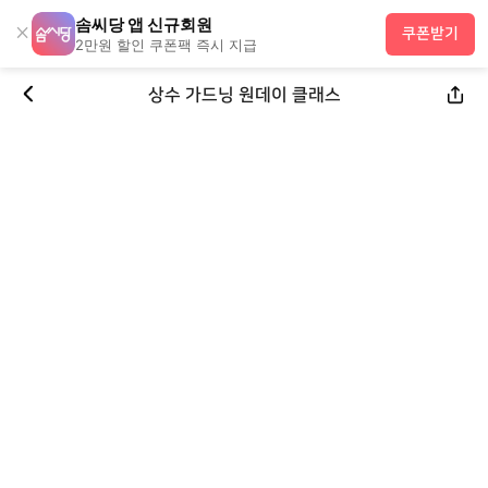
솜씨당 앱 신규회원
×
쿠폰받기
2만원 할인 쿠폰팩 즉시 지급
상수 가드닝 원데이 클래스