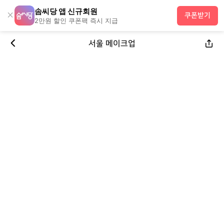
솜씨당 앱 신규회원
×
쿠폰받기
2만원 할인 쿠폰팩 즉시 지급
서울 메이크업