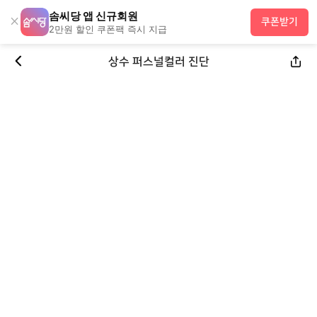
솜씨당 앱 신규회원
×
쿠폰받기
2만원 할인 쿠폰팩 즉시 지급
상수 퍼스널컬러 진단