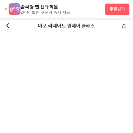
솜씨당 앱 신규회원
×
쿠폰받기
2만원 할인 쿠폰팩 즉시 지급
마포 라떼아트 원데이 클래스