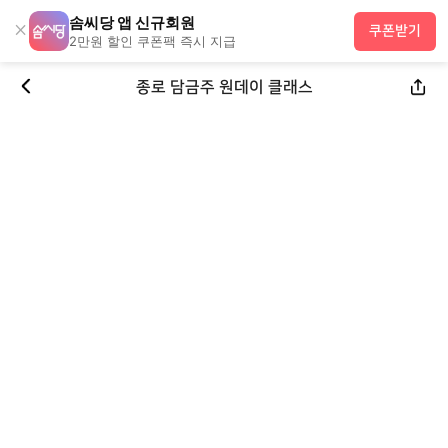
솜씨당 앱 신규회원
×
쿠폰받기
2만원 할인 쿠폰팩 즉시 지급
종로 담금주 원데이 클래스